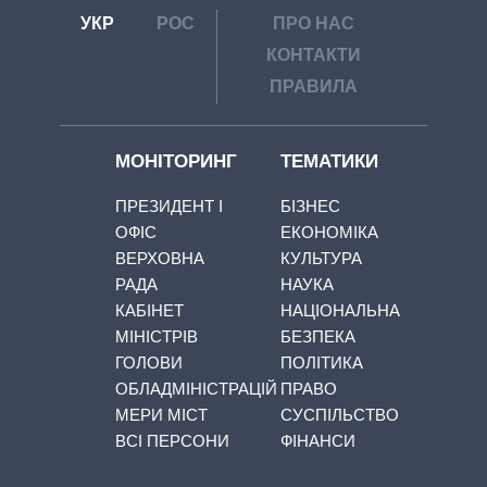
УКР
РОС
ПРО НАС
КОНТАКТИ
ПРАВИЛА
МОНІТОРИНГ
ТЕМАТИКИ
ПРЕЗИДЕНТ І
БІЗНЕС
ОФІС
ЕКОНОМІКА
ВЕРХОВНА
КУЛЬТУРА
РАДА
НАУКА
КАБІНЕТ
НАЦІОНАЛЬНА
МІНІСТРІВ
БЕЗПЕКА
ГОЛОВИ
ПОЛІТИКА
ОБЛАДМІНІСТРАЦІЙ
ПРАВО
МЕРИ МІСТ
СУСПІЛЬСТВО
ВСІ ПЕРСОНИ
ФІНАНСИ