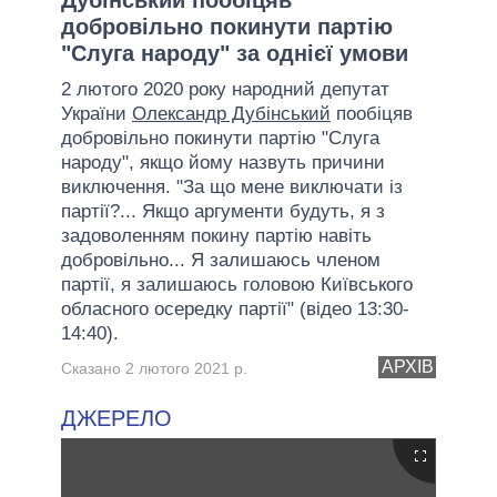
добровільно покинути партію
"Слуга народу" за однієї умови
2 лютого 2020 року народний депутат
України
Олександр Дубінський
пообіцяв
добровільно покинути партію "Слуга
народу", якщо йому назвуть причини
виключення. "За що мене виключати із
партії?... Якщо аргументи будуть, я з
задоволенням покину партію навіть
добровільно... Я залишаюсь членом
партії, я залишаюсь головою Київського
обласного осередку партії" (відео 13:30-
14:40).
АРХІВ
Сказано 2 лютого 2021 р.
ДЖЕРЕЛО