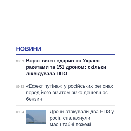
НОВИНИ
Ворог вночі вдарив по Україні
09:59
ракетами та 151 дроном: скільки
ліквідувала ППО
«Ефект путіна»: у російських регіонах
09:33
перед його візитом різко дешевшає
бензин
Дрони атакували два НПЗ у
09:24
росії, спалахнули
масштабні пожежі