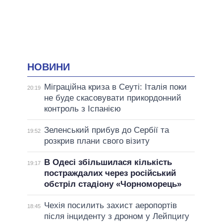
НОВИНИ
Міграційна криза в Сеуті: Італія поки
20:19
не буде скасовувати прикордонний
контроль з Іспанією
Зеленський прибув до Сербії та
19:52
розкрив плани свого візиту
В Одесі збільшилася кількість
19:17
постраждалих через російський
обстріл стадіону «Чорноморець»
Чехія посилить захист аеропортів
18:45
після інциденту з дроном у Лейпцигу