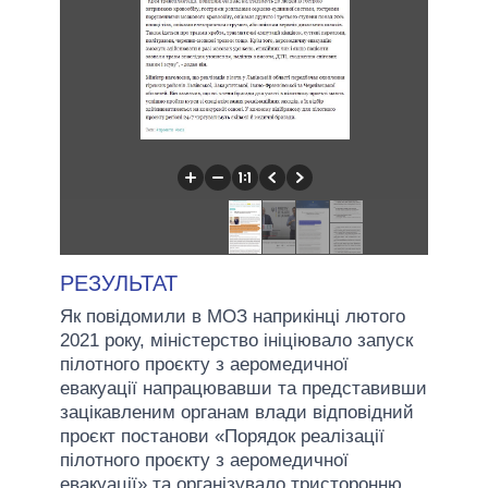
РЕЗУЛЬТАТ
Як повідомили в МОЗ наприкінці лютого
2021 року, міністерство ініціювало запуск
пілотного проєкту з аеромедичної
евакуації напрацювавши та представивши
зацікавленим органам влади відповідний
проєкт постанови «Порядок реалізації
пілотного проєкту з аеромедичної
евакуації» та організувало тристоронню