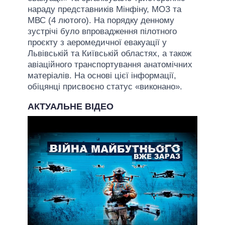
нараду представників Мінфіну, МОЗ та
МВС (4 лютого). На порядку денному
зустрічі було впровадження пілотного
проєкту з аеромедичної евакуації у
Львівській та Київській областях, а також
авіаційного транспортування анатомічних
матеріалів. На основі цієї інформації,
обіцянці присвоєно статус «виконано».
АКТУАЛЬНЕ ВІДЕО