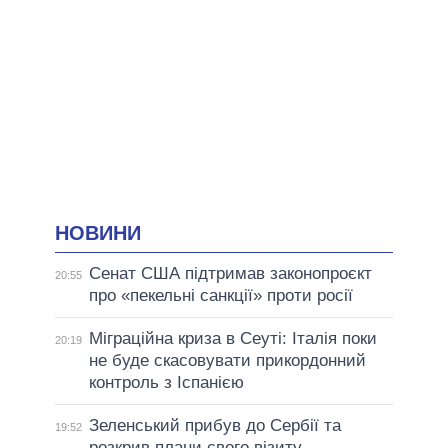
НОВИНИ
Сенат США підтримав законопроєкт
20:55
про «пекельні санкції» проти росії
Міграційна криза в Сеуті: Італія поки
20:19
не буде скасовувати прикордонний
контроль з Іспанією
Зеленський прибув до Сербії та
19:52
розкрив плани свого візиту