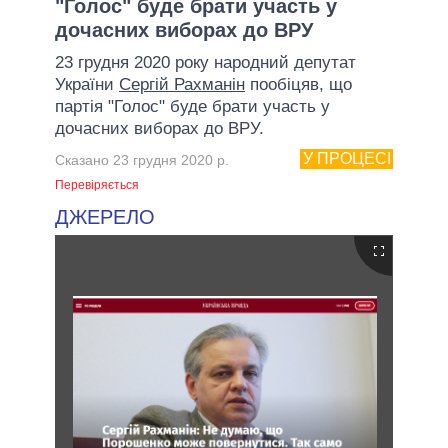
"Голос" буде брати участь у
дочасних виборах до ВРУ
23 грудня 2020 року народний депутат
України
Сергій Рахманін
пообіцяв, що
партія "Голос" буде брати участь у
дочасних виборах до ВРУ.
У ПРОЦЕСІ
Сказано 23 грудня 2020 р.
Перевіряється
ДЖЕРЕЛО