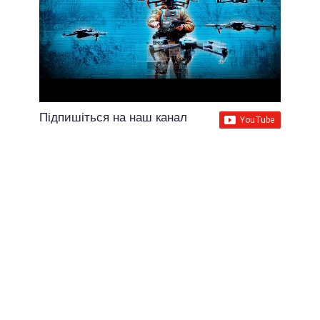
Підпишіться на наш канал