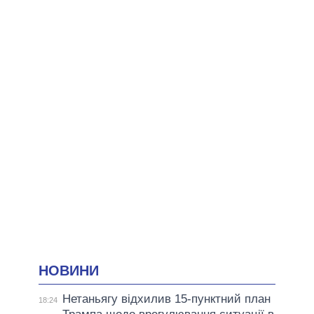
НОВИНИ
Нетаньягу відхилив 15-пунктний план
18:24