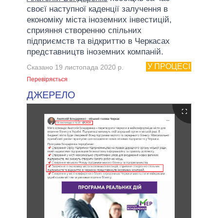
своєї наступної каденції залучення в
економіку міста іноземних інвестицій,
сприяння створенню спільних
підприємств та відкриттю в Черкасах
представництв іноземних компаній.
У ПРОЦЕСІ
Сказано 19 листопада 2020 р.
Перевіряється
ДЖЕРЕЛО