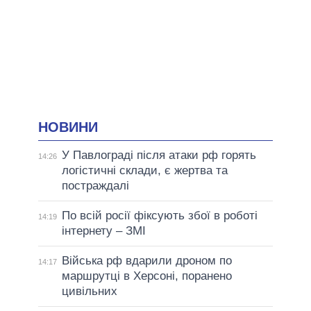
НОВИНИ
У Павлограді після атаки рф горять
14:26
логістичні склади, є жертва та
постраждалі
По всій росії фіксують збої в роботі
14:19
інтернету – ЗМІ
Війська рф вдарили дроном по
14:17
маршрутці в Херсоні, поранено
цивільних