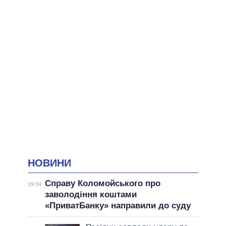
НОВИНИ
Справу Коломойського про
19:34
заволодіння коштами
«ПриватБанку» направили до суду