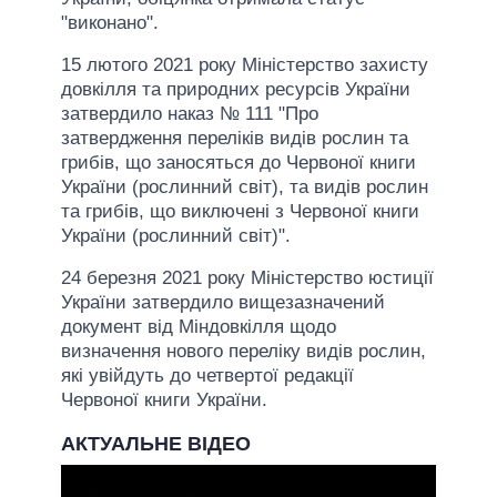
"виконано".
15 лютого 2021 року Міністерство захисту
довкілля та природних ресурсів України
затвердило наказ № 111 "Про
затвердження переліків видів рослин та
грибів, що заносяться до Червоної книги
України (рослинний світ), та видів рослин
та грибів, що виключені з Червоної книги
України (рослинний світ)".
24 березня 2021 року Міністерство юстиції
України затвердило вищезазначений
документ від Міндовкілля щодо
визначення нового переліку видів рослин,
які увійдуть до четвертої редакції
Червоної книги України.
АКТУАЛЬНЕ ВІДЕО