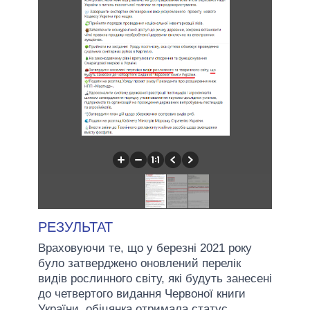
РЕЗУЛЬТАТ
Враховуючи те, що у березні 2021 року
було затверджено оновлений перелік
видів рослинного світу, які будуть занесені
до четвертого видання Червоної книги
України, обіцянка отримала статус