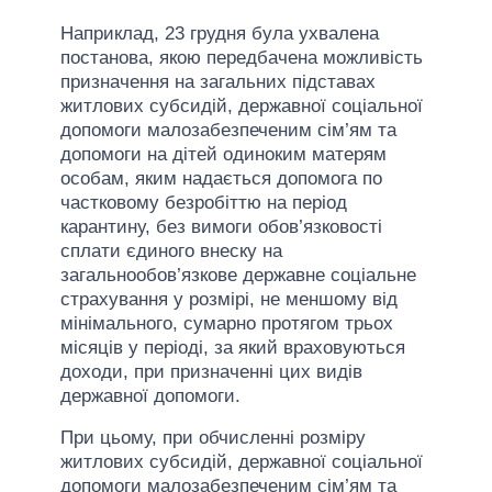
Наприклад, 23 грудня була ухвалена
постанова, якою передбачена можливість
призначення на загальних підставах
житлових субсидій, державної соціальної
допомоги малозабезпеченим сім’ям та
допомоги на дітей одиноким матерям
особам, яким надається допомога по
частковому безробіттю на період
карантину, без вимоги обов’язковості
сплати єдиного внеску на
загальнообов’язкове державне соціальне
страхування у розмірі, не меншому від
мінімального, сумарно протягом трьох
місяців у періоді, за який враховуються
доходи, при призначенні цих видів
державної допомоги.
При цьому, при обчисленні розміру
житлових субсидій, державної соціальної
допомоги малозабезпеченим сім’ям та