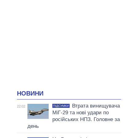
НОВИНИ
Втрата винищувача
ПІДСУМКИ
22:02
МіГ-29 та нові удари по
російських НПЗ. Головне за
день