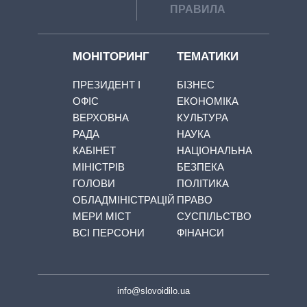
ПРАВИЛА
МОНІТОРИНГ
ТЕМАТИКИ
ПРЕЗИДЕНТ І
БІЗНЕС
ОФІС
ЕКОНОМІКА
ВЕРХОВНА
КУЛЬТУРА
РАДА
НАУКА
КАБІНЕТ
НАЦІОНАЛЬНА
МІНІСТРІВ
БЕЗПЕКА
ГОЛОВИ
ПОЛІТИКА
ОБЛАДМІНІСТРАЦІЙ
ПРАВО
МЕРИ МІСТ
СУСПІЛЬСТВО
ВСІ ПЕРСОНИ
ФІНАНСИ
info@slovoidilo.ua