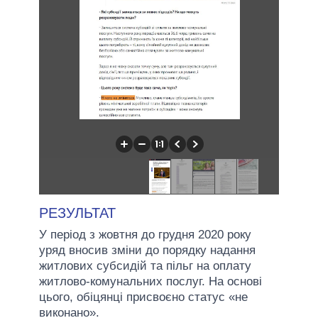
РЕЗУЛЬТАТ
У період з жовтня до грудня 2020 року
уряд вносив зміни до порядку надання
житлових субсидій та пільг на оплату
житлово-комунальних послуг. На основі
цього, обіцянці присвоєно статус «не
виконано».