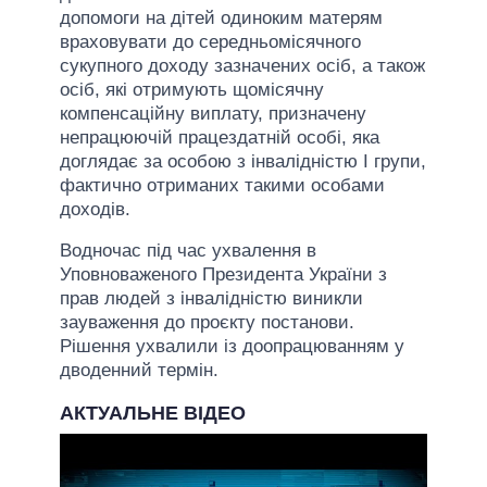
допомоги на дітей одиноким матерям
враховувати до середньомісячного
сукупного доходу зазначених осіб, а також
осіб, які отримують щомісячну
компенсаційну виплату, призначену
непрацюючій працездатній особі, яка
доглядає за особою з інвалідністю I групи,
фактично отриманих такими особами
доходів.
Водночас під час ухвалення в
Уповноваженого Президента України з
прав людей з інвалідністю виникли
зауваження до проєкту постанови.
Рішення ухвалили із доопрацюванням у
дводенний термін.
АКТУАЛЬНЕ ВІДЕО