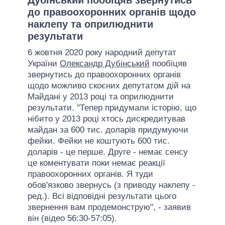
до правоохоронних органів щодо
наклепу та оприлюднити
результати
6 жовтня 2020 року народний депутат
України
Олександр Дубінський
пообіцяв
звернутись до правоохоронних органів
щодо можливо скоєних депутатом дій на
Майдані у 2013 році та оприлюднити
результати. "Тепер придумали історію, що
нібито у 2013 році хтось дискредитував
майдан за 600 тис. доларів придумуючи
фейки. Фейки не коштують 600 тис.
доларів - це перше. Друге - немає сенсу
це коментувати поки немає реакції
правоохоронних органів. Я туди
обов'язково звернусь (з приводу наклепу -
ред.). Всі відповідні результати цього
звернення вам продемонструю", - заявив
він (відео 56:30-57:05).