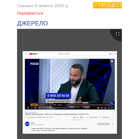
У ПРОЦЕСІ
Сказано 6 жовтня 2020 р.
Перевіряється
ДЖЕРЕЛО