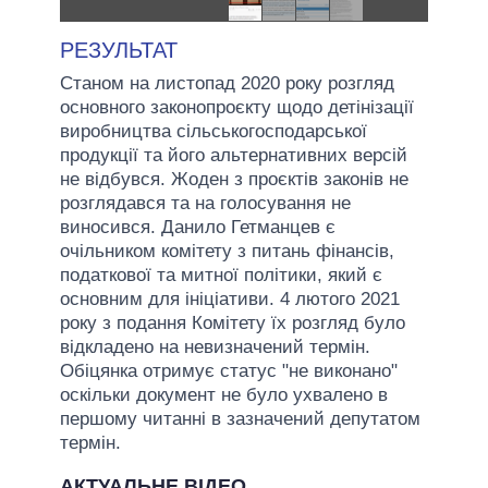
РЕЗУЛЬТАТ
Станом на листопад 2020 року розгляд
основного законопроєкту щодо детінізації
виробництва сільськогосподарської
продукції та його альтернативних версій
не відбувся. Жоден з проєктів законів не
розглядався та на голосування не
виносився. Данило Гетманцев є
очільником комітету з питань фінансів,
податкової та митної політики, який є
основним для ініціативи. 4 лютого 2021
року з подання Комітету їх розгляд було
відкладено на невизначений термін.
Обіцянка отримує статус "не виконано"
оскільки документ не було ухвалено в
першому читанні в зазначений депутатом
термін.
АКТУАЛЬНЕ ВІДЕО