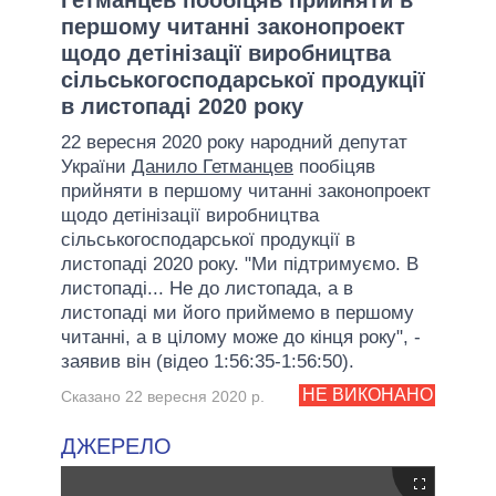
першому читанні законопроект
щодо детінізації виробництва
сільськогосподарської продукції
в листопаді 2020 року
22 вересня 2020 року народний депутат
України
Данило Гетманцев
пообіцяв
прийняти в першому читанні законопроект
щодо детінізації виробництва
сільськогосподарської продукції в
листопаді 2020 року. "Ми підтримуємо. В
листопаді... Не до листопада, а в
листопаді ми його приймемо в першому
читанні, а в цілому може до кінця року", -
заявив він (відео 1:56:35-1:56:50).
НЕ ВИКОНАНО
Сказано 22 вересня 2020 р.
ДЖЕРЕЛО