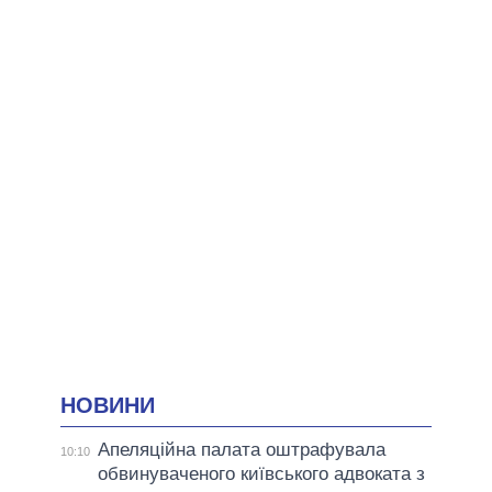
НОВИНИ
Апеляційна палата оштрафувала
10:10
обвинуваченого київського адвоката з