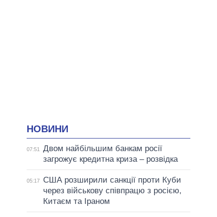
НОВИНИ
Двом найбільшим банкам росії
07:51
загрожує кредитна криза – розвідка
США розширили санкції проти Куби
05:17
через військову співпрацю з росією,
Китаєм та Іраном