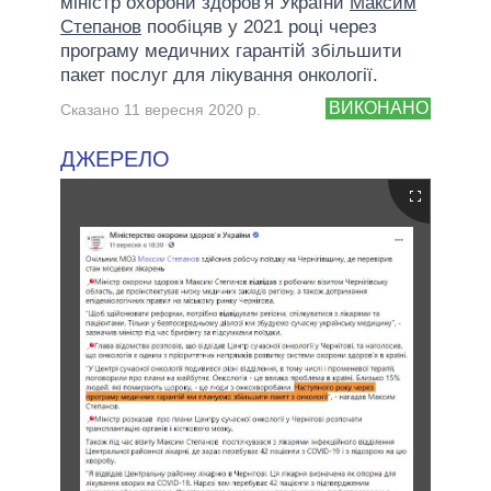
міністр охорони здоров'я України
Максим
Степанов
пообіцяв у 2021 році через
програму медичних гарантій збільшити
пакет послуг для лікування онкології.
ВИКОНАНО
Сказано 11 вересня 2020 р.
ДЖЕРЕЛО