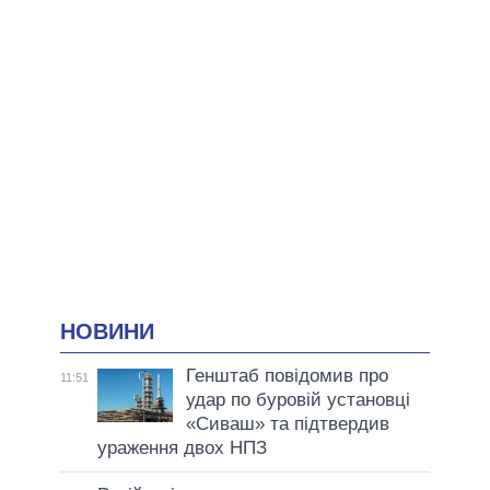
НОВИНИ
Генштаб повідомив про
11:51
удар по буровій установці
«Сиваш» та підтвердив
ураження двох НПЗ