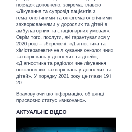
порядок доповнено, зокрема, главою
«Лікування та супровід пацієнтів з
гематологічними та онкогематологічними
захворюваннями у дорослих та дітей в
амбулаторних та стаціонарних умовах».
Окрім того, послуги, які гарантувалися у
2020 році – збережені: «Діагностика та
хіміотерапевтичне лікування онкологічних
захворювань у дорослих та дітей»,
«Діагностика та радіологічне лікування
онкологічних захворювань у дорослих та
дітей». У порядку 2021 року це глави 19 і
20.
Враховуючи цю інформацію, обіцянці
присвоєно статус «виконано».
АКТУАЛЬНЕ ВІДЕО