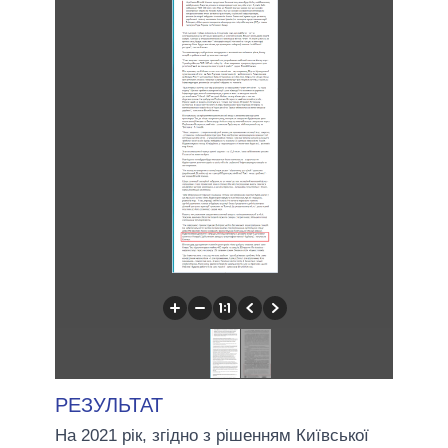
РЕЗУЛЬТАТ
На 2021 рік, згідно з рішенням Київської