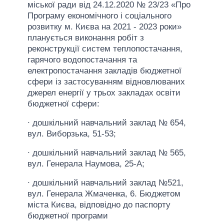
міської ради від 24.12.2020 № 23/23 «Про
Програму економічного і соціального
розвитку м. Києва на 2021 - 2023 роки»
планується виконання робіт з
реконструкції систем теплопостачання,
гарячого водопостачання та
електропостачання закладів бюджетної
сфери із застосуванням відновлюваних
джерел енергії у трьох закладах освіти
бюджетної сфери:
∙ дошкільний навчальний заклад № 654,
вул. Виборзька, 51-53;
∙ дошкільний навчальний заклад № 565,
вул. Генерала Наумова, 25-А;
∙ дошкільний навчальний заклад №521,
вул. Генерала Жмаченка, 6. Бюджетом
міста Києва, відповідно до паспорту
бюджетної програми