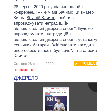
28 серпня 2020 року під час онлайн-
конференції «Яким ми бачимо Київ» мер
Києва
Віталій Кличко
пообіцяв
впроваджувати нетрадиційні
відновлювальні джерела енергії. Будемо
впроваджувати і нетрадиційні
відновлювальні джерела енергії, установку
сонячних батарей. Здійснювати заходи з
енергоефективності будівель", - наголосив
Кличко.
У ПРОЦЕСІ
Сказано 28 серпня 2020 р.
Перевіряється
ДЖЕРЕЛО