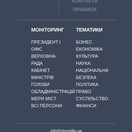
КОНТАКТИ
ПРАВИЛА
МОНІТОРИНГ
ТЕМАТИКИ
ПРЕЗИДЕНТ І
БІЗНЕС
ОФІС
ЕКОНОМІКА
ВЕРХОВНА
КУЛЬТУРА
РАДА
НАУКА
КАБІНЕТ
НАЦІОНАЛЬНА
МІНІСТРІВ
БЕЗПЕКА
ГОЛОВИ
ПОЛІТИКА
ОБЛАДМІНІСТРАЦІЙ
ПРАВО
МЕРИ МІСТ
СУСПІЛЬСТВО
ВСІ ПЕРСОНИ
ФІНАНСИ
info@slovoidilo.ua