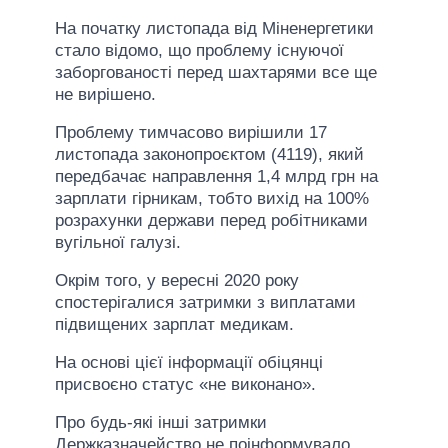
На початку листопада від Міненергетики
стало відомо, що проблему існуючої
заборгованості перед шахтарями все ще
не вирішено.
Проблему тимчасово вирішили 17
листопада законопроєктом (4119), який
передбачає направлення 1,4 млрд грн на
зарплати гірникам, тобто вихід на 100%
розрахунки держави перед робітниками
вугільної галузі.
Окрім того, у вересні 2020 року
спостерігалися затримки з виплатами
підвищених зарплат медикам.
На основі цієї інформації обіцянці
присвоєно статус «не виконано».
Про будь-які інші затримки
Держказначейство не поінформувало