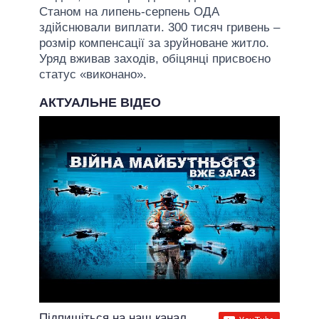
Станом на липень-серпень ОДА
здійснювали виплати. 300 тисяч гривень –
розмір компенсації за зруйноване житло.
Уряд вживав заходів, обіцянці присвоєно
статус «виконано».
АКТУАЛЬНЕ ВІДЕО
Підпишіться на наш канал