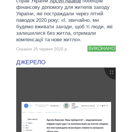
справ України
Арсен Аваков
пообіцяв
фінансову допомогу для жителів заходу
України, які постраждали через літній
паводок 2020 року: «І, звичайно, ми
будемо вживати заходи, щоб ті люди, які
залишилися без житла, отримали
компенсації та нове житло».
ВИКОНАНО
Сказано 25 червня 2020 р.
ДЖЕРЕЛО