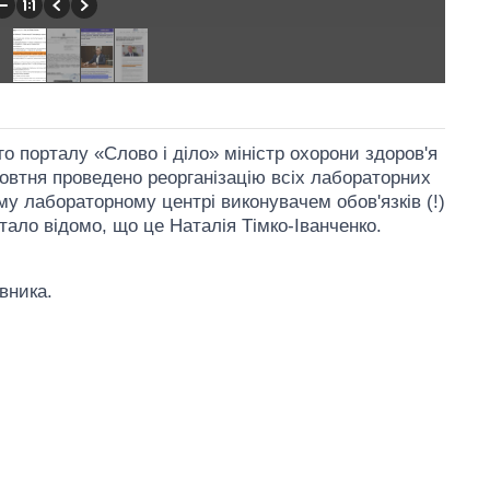
го порталу «Слово і діло» міністр охорони здоров'я
овтня проведено реорганізацію всіх лабораторних
му лабораторному центрі виконувачем обов'язків (!)
тало відомо, що це Наталія Тімко-Іванченко.
вника.