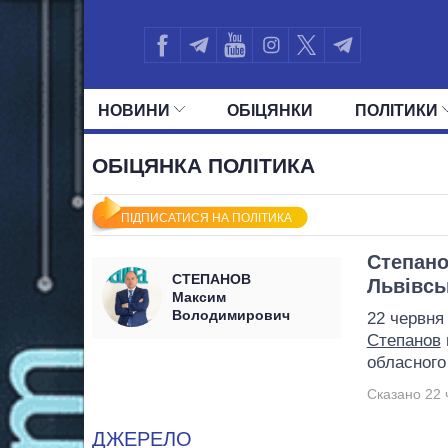
НОВИНИ
ОБIЦЯНКИ
ПОЛIТИКИ
УСІ ПОЛІТИКИ
ПРЕЗИДЕНТ І ОФ
ОБІЦЯНКА ПОЛІТИКА
ПІДПИСАТИСЯ НА ПОЛІТИКА
Степано
СТЕПАНОВ
Львівсь
Максим
Володимирович
22 червня
Степанов
обласного
Сказано 22 
ДЖЕРЕЛО