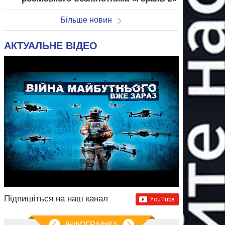
Більше новин
АКТУАЛЬНЕ ВІДЕО
Підпишіться на наш канал
ІНФОГРАФІКА