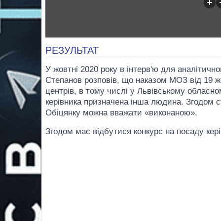
РЕЗУЛЬТАТ
У жовтні 2020 року в інтерв'ю для аналітично
Степанов розповів, що наказом МОЗ від 19 ж
центрів, в тому числі у Львівському обласно
керівника призначена інша людина. Згодом с
Обіцянку можна вважати «виконаною».
Згодом має відбутися конкурс на посаду кері