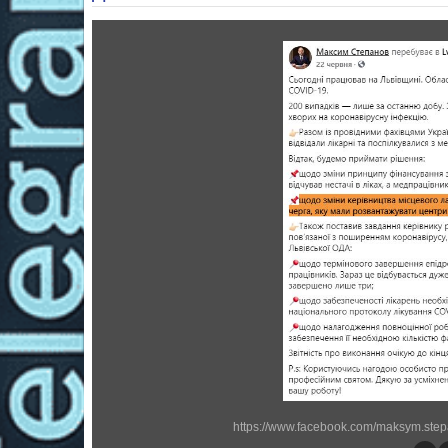
https://www.facebook.com/maksym.step