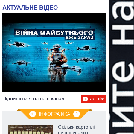
АКТУАЛЬНЕ ВІДЕО
Підпишіться на наш канал
ІНФОГРАФІКА
Скільки картоплі
вирощували в