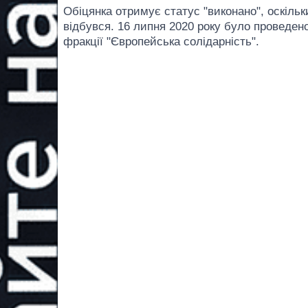
Обіцянка отримує статус "виконано", оскільк
відбувся. 16 липня 2020 року було проведено 
фракції "Європейська солідарність".