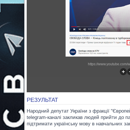
https://www.youtube.com
РЕЗУЛЬТАТ
Народний депутат України з фракції "Європе
telegram-каналі закликав людей прийти до п
підтримати українську мову в навчальних за