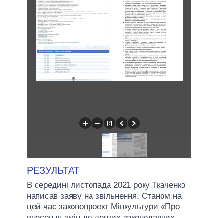
РЕЗУЛЬТАТ
В середині листопада 2021 року Ткаченко
написав заяву на звільнення. Станом на
цей час законопроект Мінкультури «Про
внесення змін до деяких законодавчих