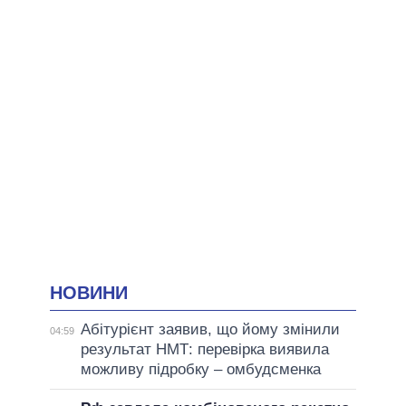
НОВИНИ
Абітурієнт заявив, що йому змінили
04:59
результат НМТ: перевірка виявила
можливу підробку – омбудсменка