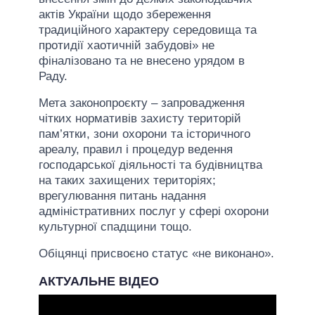
актів України щодо збереження
традиційного характеру середовища та
протидії хаотичній забудові» не
фіналізовано та не внесено урядом в
Раду.
Мета законопроєкту – запровадження
чітких нормативів захисту територій
пам’ятки, зони охорони та історичного
ареалу, правил і процедур ведення
господарської діяльності та будівництва
на таких захищених територіях;
врегулювання питань надання
адміністративних послуг у сфері охорони
культурної спадщини тощо.
Обіцянці присвоєно статус «не виконано».
АКТУАЛЬНЕ ВІДЕО