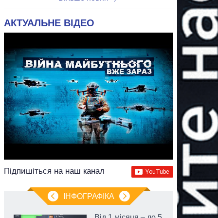
АКТУАЛЬНЕ ВІДЕО
Підпишіться на наш канал
ІНФОГРАФІКА
Від 1 місяця – до 5