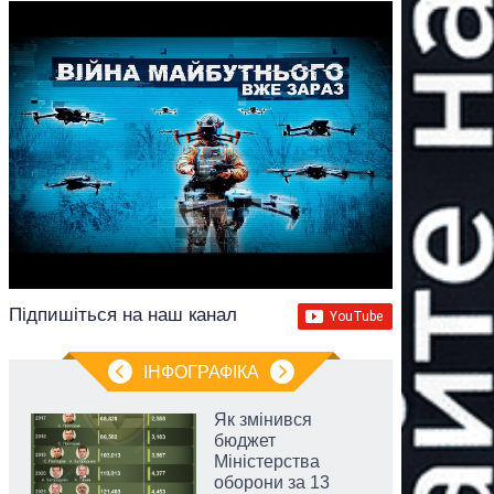
Підпишіться на наш канал
ІНФОГРАФІКА
Як змінився
бюджет
Міністерства
оборони за 13