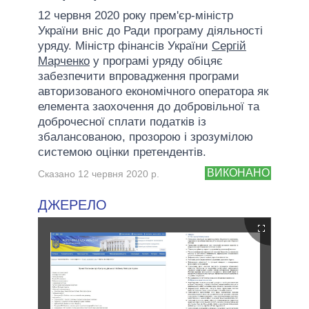
12 червня 2020 року прем'єр-міністр
України вніс до Ради програму діяльності
уряду. Міністр фінансів України
Сергій
Марченко
у програмі уряду обіцяє
забезпечити впровадження програми
авторизованого економічного оператора як
елемента заохочення до добровільної та
доброчесної сплати податків із
збалансованою, прозорою і зрозумілою
системою оцінки претендентів.
ВИКОНАНО
Сказано 12 червня 2020 р.
ДЖЕРЕЛО