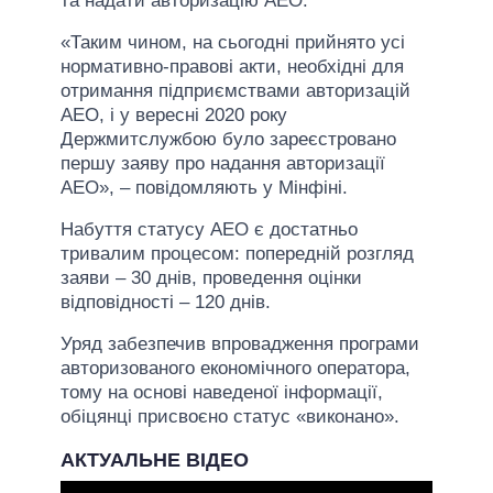
та надати авторизацію АЕО.
«Таким чином, на сьогодні прийнято усі
нормативно-правові акти, необхідні для
отримання підприємствами авторизацій
АЕО, і у вересні 2020 року
Держмитслужбою було зареєстровано
першу заяву про надання авторизації
АЕО», – повідомляють у Мінфіні.
Набуття статусу АЕО є достатньо
тривалим процесом: попередній розгляд
заяви – 30 днів, проведення оцінки
відповідності – 120 днів.
Уряд забезпечив впровадження програми
авторизованого економічного оператора,
тому на основі наведеної інформації,
обіцянці присвоєно статус «виконано».
АКТУАЛЬНЕ ВІДЕО