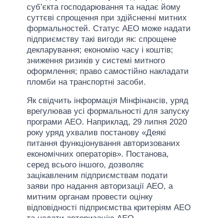
суб’єкта господарювання та надає йому
суттєві спрощення при здійсненні митних
формальностей. Статус АЕО може надати
підприємству такі вигоди як: спрощене
декларування; економію часу і коштів;
зниження ризиків у системі митного
оформлення; право самостійно накладати
пломби на транспортні засоби.
Як свідчить інформація Мінфінансів, уряд
врегулював усі формальності для запуску
програми АЕО. Наприклад, 29 липня 2020
року уряд ухвалив постанову «Деякі
питання функціонування авторизованих
економічних операторів». Постанова,
серед всього іншого, дозволяє
зацікавленим підприємствам подати
заяви про надання авторизації АЕО, а
митним органам провести оцінку
відповідності підприємства критеріям АЕО