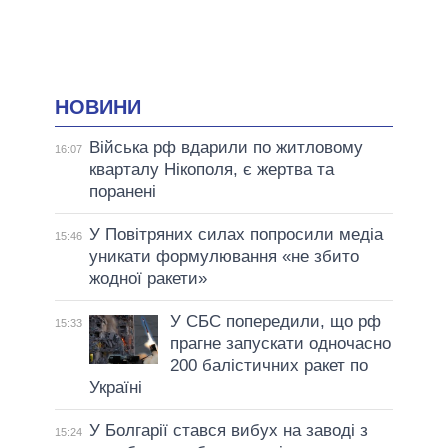
НОВИНИ
Війська рф вдарили по житловому
16:07
кварталу Нікополя, є жертва та
поранені
У Повітряних силах попросили медіа
15:46
уникати формулювання «не збито
жодної ракети»
У СБС попередили, що рф
15:33
прагне запускати одночасно
200 балістичних ракет по
Україні
У Болгарії стався вибух на заводі з
15:24