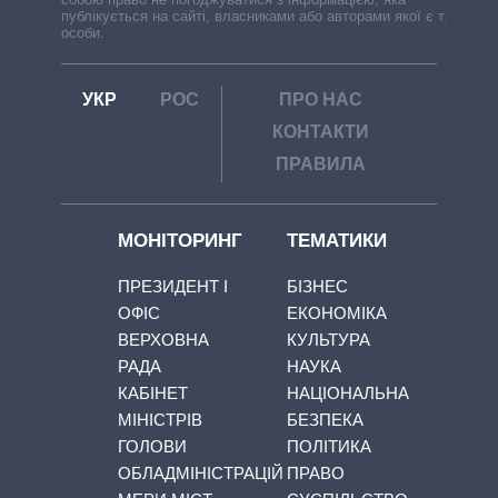
публікується на сайті, власниками або авторами якої є треті
особи.
УКР
РОС
ПРО НАС
КОНТАКТИ
ПРАВИЛА
МОНІТОРИНГ
ТЕМАТИКИ
ПРЕЗИДЕНТ І
БІЗНЕС
ОФІС
ЕКОНОМІКА
ВЕРХОВНА
КУЛЬТУРА
РАДА
НАУКА
КАБІНЕТ
НАЦІОНАЛЬНА
МІНІСТРІВ
БЕЗПЕКА
ГОЛОВИ
ПОЛІТИКА
ОБЛАДМІНІСТРАЦІЙ
ПРАВО