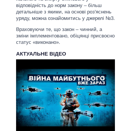
відповідність до норм закону – більш
детальніше з якими, на основі роз'яснень
уряду, можна ознайомитись у джерелі №3.
Враховуючи те, що закон – чинний, а
зміни імплементовано, обіцянці присвоєно
статус «виконано».
АКТУАЛЬНЕ ВІДЕО