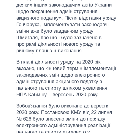
деяких інших законодавчих актів України
щодо покращення адміністрування
акцизного податку». Після відставки уряду
Гончарука, імплементувати законодавчі
зміни вже було завданням уряду
Шмигаля, про що і було зазначено в
програмі діяльності нового уряду та
річному плані з її виконання.
В плані діяльності уряду на 2020 рік
вказано, що кінцевий термін імплементації
законодавчих змін щодо електронного
адміністрування акцизного податку з
пального та спирту шляхом ухвалення
НПА Кабміну – вересень 2020 року.
Зобов'язання було виконано до вересня
2020 року. Постановою КМУ від 22 липня
№ 626 було внесено зміни до порядку
електронного адміністрування реалізації
пального та спирту етилового у