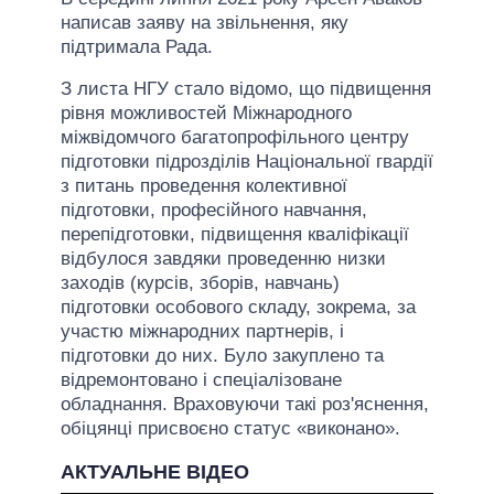
написав заяву на звільнення, яку
підтримала Рада.
З листа НГУ стало відомо, що підвищення
рівня можливостей Міжнародного
міжвідомчого багатопрофільного центру
підготовки підрозділів Національної гвардії
з питань проведення колективної
підготовки, професійного навчання,
перепідготовки, підвищення кваліфікації
відбулося завдяки проведенню низки
заходів (курсів, зборів, навчань)
підготовки особового складу, зокрема, за
участю міжнародних партнерів, і
підготовки до них. Було закуплено та
відремонтовано і спеціалізоване
обладнання. Враховуючи такі роз'яснення,
обіцянці присвоєно статус «виконано».
АКТУАЛЬНЕ ВІДЕО