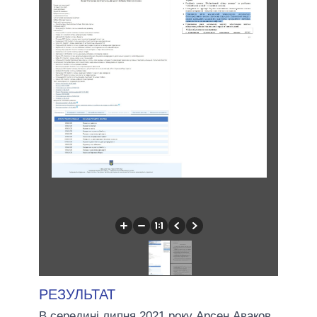
РЕЗУЛЬТАТ
В середині липня 2021 року Арсен Аваков