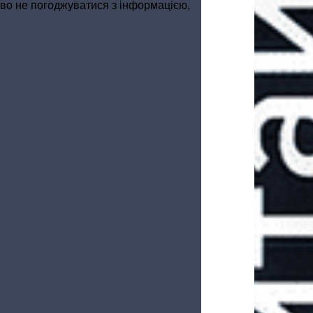
аво не погоджуватися з інформацією,