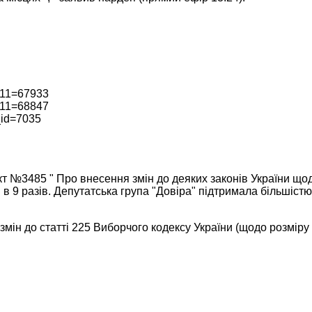
т №3485 " Про внесення змін до деяких законів України що
9 разів. Депутатська група "Довіра" підтримала більшістю 
ін до статті 225 Виборчого кодексу України (щодо розміру г