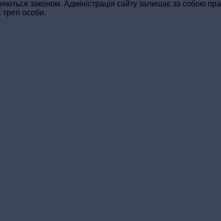
оняються законом. Адміністрація сайту залишає за собою пр
 треті особи.