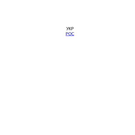
УКР
РОС