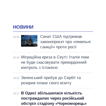
НОВИНИ
Сенат США підтримав
20:55
законопроєкт про «пекельні
санкції» проти росії
Міграційна криза в Сеуті: Італія поки
20:19
не буде скасовувати прикордонний
контроль з Іспанією
Зеленський прибув до Сербії та
19:52
розкрив плани свого візиту
В Одесі збільшилася кількість
19:17
постраждалих через російський
обстріл стадіону «Чорноморець»