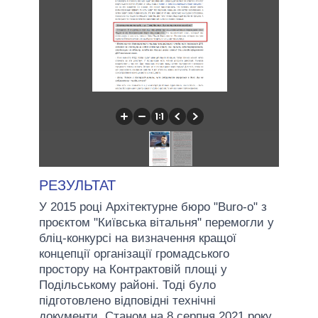
РЕЗУЛЬТАТ
У 2015 році Архітектурне бюро "Buro-o" з
проєктом "Київська вітальня" перемогли у
бліц-конкурсі на визначення кращої
концепції організації громадського
простору на Контрактовій площі у
Подільському районі. Тоді було
підготовлено відповідні технічні
документи. Станом на 8 серпня 2021 року,