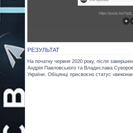
https://youtu.be/Yq
РЕЗУЛЬТАТ
На початку червня 2020 року, після завершен
Андрія Павловського та Владислава Суворо
України. Обіцянці присвоєно статус «викона