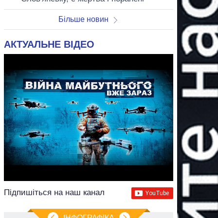
Більше новин
АКТУАЛЬНЕ ВІДЕО
Підпишіться на наш канал
ІНФОГРАФІКА