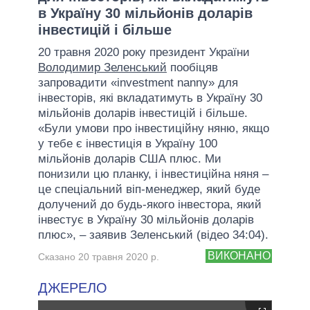
в Україну 30 мільйонів доларів
інвестицій і більше
20 травня 2020 року президент України
Володимир Зеленський
пообіцяв
запровадити «investment nanny» для
інвесторів, які вкладатимуть в Україну 30
мільйонів доларів інвестицій і більше.
«Були умови про інвестиційну няню, якщо
у тебе є інвестиція в Україну 100
мільйонів доларів США плюс. Ми
понизили цю планку, і інвестиційна няня –
це спеціальний віп-менеджер, який буде
долучений до будь-якого інвестора, який
інвестує в Україну 30 мільйонів доларів
плюс», – заявив Зеленський (відео 34:04).
ВИКОНАНО
Сказано 20 травня 2020 р.
ДЖЕРЕЛО