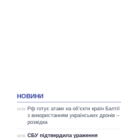
НОВИНИ
Рф готує атаки на об’єкти країн Балтії
16:59
з використанням українських дронів –
розвідка
СБУ підтвердила ураження
16:55