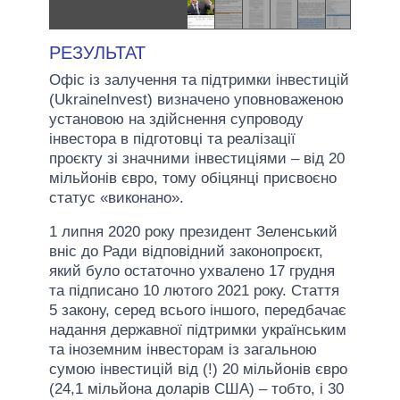
РЕЗУЛЬТАТ
Офіс із залучення та підтримки інвестицій
(UkraineInvest) визначено уповноваженою
установою на здійснення супроводу
інвестора в підготовці та реалізації
проєкту зі значними інвестиціями – від 20
мільйонів євро, тому обіцянці присвоєно
статус «виконано».
1 липня 2020 року президент Зеленський
вніс до Ради відповідний законопроєкт,
який було остаточно ухвалено 17 грудня
та підписано 10 лютого 2021 року. Стаття
5 закону, серед всього іншого, передбачає
надання державної підтримки українським
та іноземним інвесторам із загальною
сумою інвестицій від (!) 20 мільйонів євро
(24,1 мільйона доларів США) – тобто, і 30