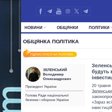
НОВИНИ
ОБIЦЯНКИ
ПОЛIТИКИ
УСІ ПОЛІТИКИ
ПРЕЗИДЕНТ І ОФ
ОБІЦЯНКА ПОЛІТИКА
ПІДПИСАТИСЯ НА ПОЛІТИКА
Зеленсь
ЗЕЛЕНСЬКИЙ
будуть 
Володимир
інвести
Олександрович
20 травня
Президент України
Зеленськ
Голова Ради національної
законопро
безпеки і оборони України
«Зараз всі
інвестицій