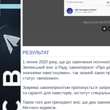
https://youtu.be/T
РЕЗУЛЬТАТ
1 липня 2020 року, ще до закінчення поточної
Зеленський вніс в Раду законопроєкт «Про де
значними інвестиціями», так званий закон пр
статус «виконано».
Зокрема законопроєктом пропонується запров
та гарантії для інвесторів, інститут спеціаль
Також того дня президент вніс ще два законо
Митного кодексів.