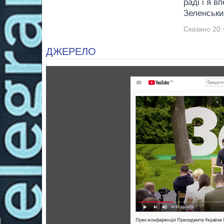
раді і я в
Зеленський
Сказано 20 
ДЖЕРЕЛО