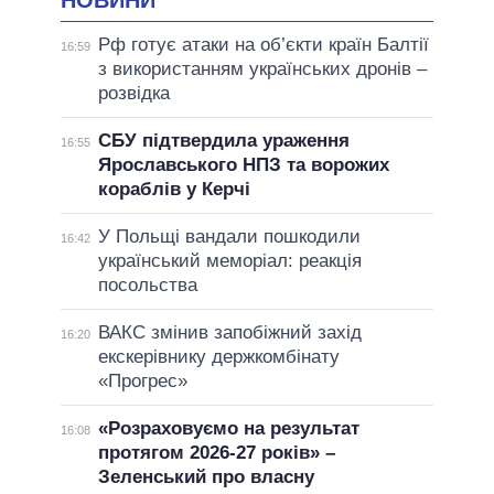
Рф готує атаки на об’єкти країн Балтії
16:59
з використанням українських дронів –
розвідка
СБУ підтвердила ураження
16:55
Ярославського НПЗ та ворожих
кораблів у Керчі
У Польщі вандали пошкодили
16:42
український меморіал: реакція
посольства
ВАКС змінив запобіжний захід
16:20
екскерівнику держкомбінату
«Прогрес»
«Розраховуємо на результат
16:08
протягом 2026-27 років» –
Зеленський про власну