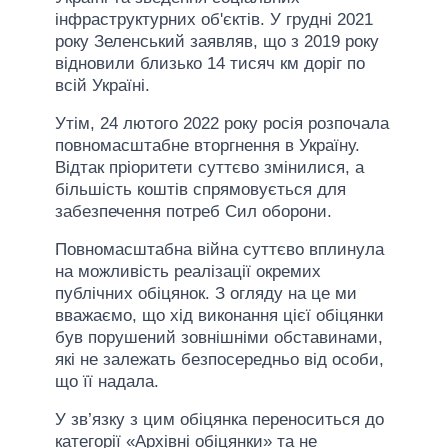
інфраструктурних об'єктів. У грудні 2021
року Зеленський заявляв, що з 2019 року
відновили близько 14 тисяч км доріг по
всій Україні.
Утім, 24 лютого 2022 року росія розпочала
повномасштабне вторгнення в Україну.
Відтак пріоритети суттєво змінилися, а
більшість коштів спрямовується для
забезпечення потреб Сил оборони.
Повномасштабна війна суттєво вплинула
на можливість реалізації окремих
публічних обіцянок. З огляду на це ми
вважаємо, що хід виконання цієї обіцянки
був порушений зовнішніми обставинами,
які не залежать безпосередньо від особи,
що її надала.
У зв’язку з цим обіцянка переноситься до
категорії «Архівні обіцянки» та не