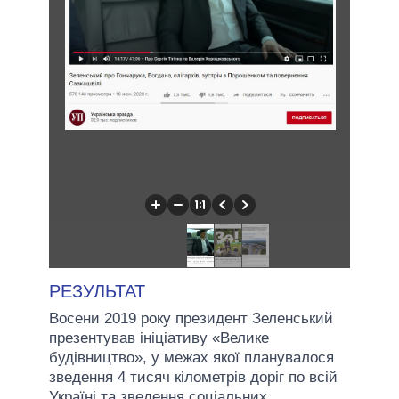
РЕЗУЛЬТАТ
Восени 2019 року президент Зеленський
презентував ініціативу «Велике
будівництво», у межах якої планувалося
зведення 4 тисяч кілометрів доріг по всій
Україні та зведення соціальних