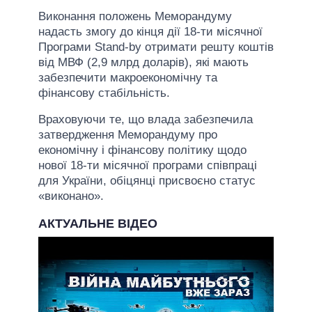
Виконання положень Меморандуму
надасть змогу до кінця дії 18-ти місячної
Програми Stand-by отримати решту коштів
від МВФ (2,9 млрд доларів), які мають
забезпечити макроекономічну та
фінансову стабільність.
Враховуючи те, що влада забезпечила
затвердження Меморандуму про
економічну і фінансову політику щодо
нової 18-ти місячної програми співпраці
для України, обіцянці присвоєно статус
«виконано».
АКТУАЛЬНЕ ВІДЕО