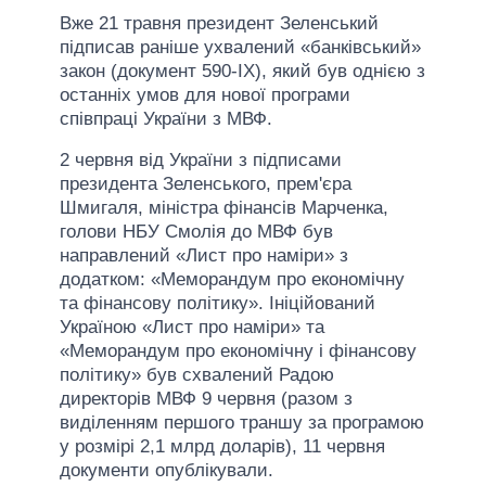
Вже 21 травня президент Зеленський
підписав раніше ухвалений «банківський»
закон (документ 590-IX), який був однією з
останніх умов для нової програми
співпраці України з МВФ.
2 червня від України з підписами
президента Зеленського, прем'єра
Шмигаля, міністра фінансів Марченка,
голови НБУ Смолія до МВФ був
направлений «Лист про наміри» з
додатком: «Меморандум про економічну
та фінансову політику». Ініційований
Україною «Лист про наміри» та
«Меморандум про економічну і фінансову
політику» був схвалений Радою
директорів МВФ 9 червня (разом з
виділенням першого траншу за програмою
у розмірі 2,1 млрд доларів), 11 червня
документи опублікували.