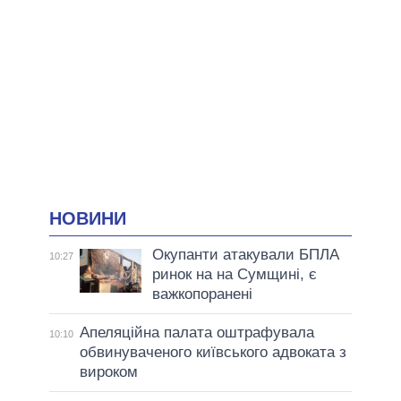
НОВИНИ
Окупанти атакували БПЛА
10:27
ринок на на Сумщині, є
важкопоранені
Апеляційна палата оштрафувала
10:10
обвинуваченого київського адвоката з
вироком