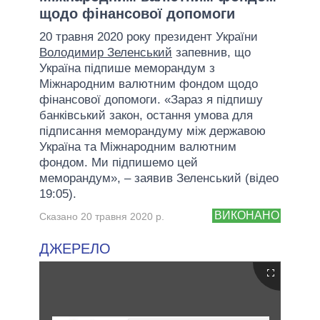
щодо фінансової допомоги
20 травня 2020 року президент України
Володимир Зеленський
запевнив, що
Україна підпише меморандум з
Міжнародним валютним фондом щодо
фінансової допомоги. «Зараз я підпишу
банківський закон, остання умова для
підписання меморандуму між державою
Україна та Міжнародним валютним
фондом. Ми підпишемо цей
меморандум», – заявив Зеленський (відео
19:05).
ВИКОНАНО
Сказано 20 травня 2020 р.
ДЖЕРЕЛО