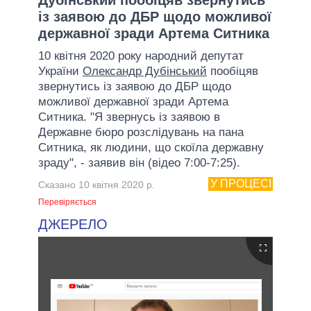
із заявою до ДБР щодо можливої
державної зради Артема Ситника
10 квітня 2020 року народний депутат
України
Олександр Дубінський
пообіцяв
звернутись із заявою до ДБР щодо
можливої державної зради Артема
Ситника. "Я звернусь із заявою в
Державне бюро розслідувань на пана
Ситника, як людини, що скоїла державну
зраду", - заявив він (відео 7:00-7:25).
У ПРОЦЕСІ
Сказано 10 квітня 2020 р.
Перевіряється
ДЖЕРЕЛО