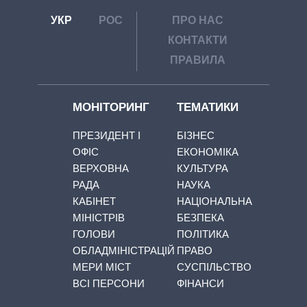
УКР
РОС
ПРО НАС
КОНТАКТИ
ПРАВИЛА
МОНІТОРИНГ
ТЕМАТИКИ
ПРЕЗИДЕНТ І
БІЗНЕС
ОФІС
ЕКОНОМІКА
ВЕРХОВНА
КУЛЬТУРА
РАДА
НАУКА
КАБІНЕТ
НАЦІОНАЛЬНА
МІНІСТРІВ
БЕЗПЕКА
ГОЛОВИ
ПОЛІТИКА
ОБЛАДМІНІСТРАЦІЙ
ПРАВО
МЕРИ МІСТ
СУСПІЛЬСТВО
ВСІ ПЕРСОНИ
ФІНАНСИ