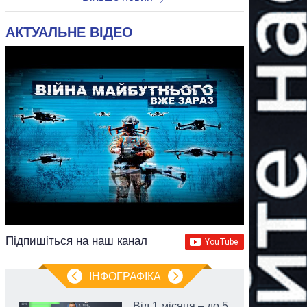
АКТУАЛЬНЕ ВІДЕО
Підпишіться на наш канал
ІНФОГРАФІКА
Від 1 місяця – до 5