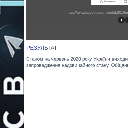
https://www.facebook.com/zedub2019/
РЕЗУЛЬТАТ
Станом на червень 2020 року України виходи
запровадження надзвичайного стану. Обіцянк