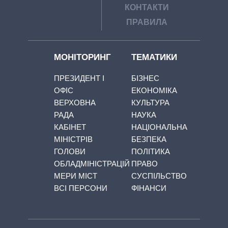
КОНТАКТИ
ПРАВИЛА
МОНІТОРИНГ
ТЕМАТИКИ
ПРЕЗИДЕНТ І
БІЗНЕС
ОФІС
ЕКОНОМІКА
ВЕРХОВНА
КУЛЬТУРА
РАДА
НАУКА
КАБІНЕТ
НАЦІОНАЛЬНА
МІНІСТРІВ
БЕЗПЕКА
ГОЛОВИ
ПОЛІТИКА
ОБЛАДМІНІСТРАЦІЙ
ПРАВО
МЕРИ МІСТ
СУСПІЛЬСТВО
ВСІ ПЕРСОНИ
ФІНАНСИ