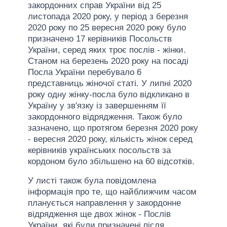
закордонних справ України від 25
листопада 2020 року, у період з березня
2020 року по 25 вересня 2020 року було
призначено 17 керівників Посольств
України, серед яких троє послів - жінки.
Станом на березень 2020 року на посаді
Посла України перебувало 6
представниць жіночої статі. У липні 2020
року одну жінку-посла було відкликано в
Україну у зв'язку із завершенням її
закордонного відрядження. Також було
зазначено, що протягом березня 2020 року
- вересня 2020 року, кількість жінок серед
керівників українських посольств за
кордоном було збільшено на 60 відсотків.
У листі також була повідомлена
інформація про те, що найближчим часом
планується направлення у закордонне
відрядження ще двох жінок - Послів
України, які були призначені після