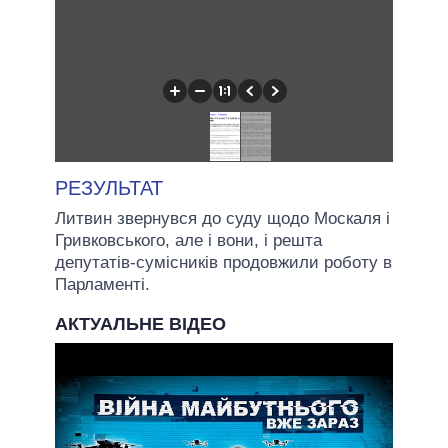
РЕЗУЛЬТАТ
Литвин звернувся до суду щодо Москаля і
Гривковського, але і вони, і решта
депутатів-сумісників продовжили роботу в
Парламенті.
АКТУАЛЬНЕ ВІДЕО