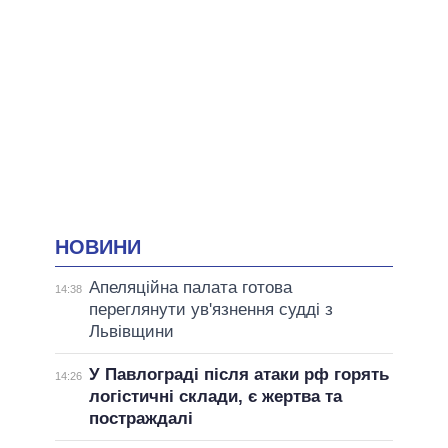
НОВИНИ
Апеляційна палата готова
14:38
переглянути ув'язнення судді з
Львівщини
У Павлограді після атаки рф горять
14:26
логістичні склади, є жертва та
постраждалі