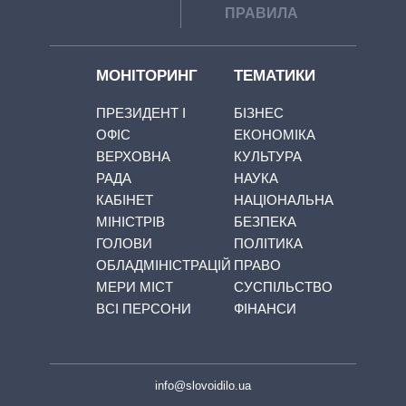
ПРАВИЛА
МОНІТОРИНГ
ТЕМАТИКИ
ПРЕЗИДЕНТ І
БІЗНЕС
ОФІС
ЕКОНОМІКА
ВЕРХОВНА
КУЛЬТУРА
РАДА
НАУКА
КАБІНЕТ
НАЦІОНАЛЬНА
МІНІСТРІВ
БЕЗПЕКА
ГОЛОВИ
ПОЛІТИКА
ОБЛАДМІНІСТРАЦІЙ
ПРАВО
МЕРИ МІСТ
СУСПІЛЬСТВО
ВСІ ПЕРСОНИ
ФІНАНСИ
info@slovoidilo.ua