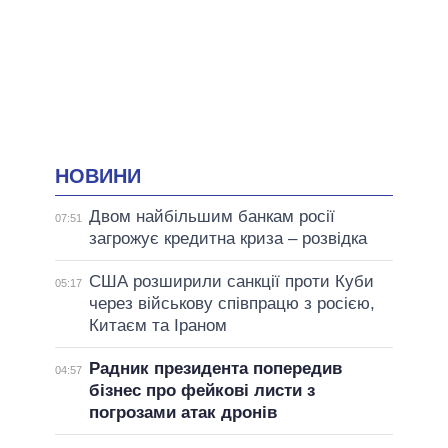
НОВИНИ
Двом найбільшим банкам росії
07:51
загрожує кредитна криза – розвідка
США розширили санкції проти Куби
05:17
через військову співпрацю з росією,
Китаєм та Іраном
Радник президента попередив
04:57
бізнес про фейкові листи з
погрозами атак дронів