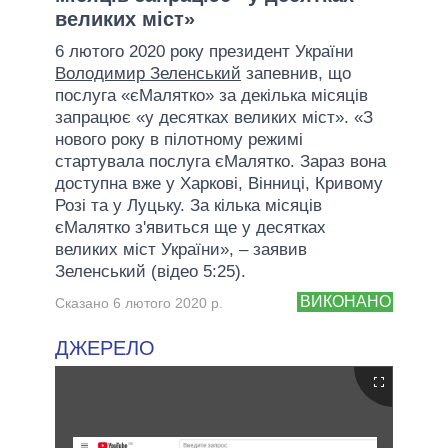
великих міст»
6 лютого 2020 року президент України
Володимир Зеленський
запевнив, що
послуга «єМалятко» за декілька місяців
запрацює «у десятках великих міст». «З
нового року в пілотному режимі
стартувала послуга єМалятко. Зараз вона
доступна вже у Харкові, Вінниці, Кривому
Розі та у Луцьку. За кілька місяців
єМалятко з'явиться ще у десятках
великих міст України», – заявив
Зеленський (відео 5:25).
ВИКОНАНО
Сказано 6 лютого 2020 р.
ДЖЕРЕЛО