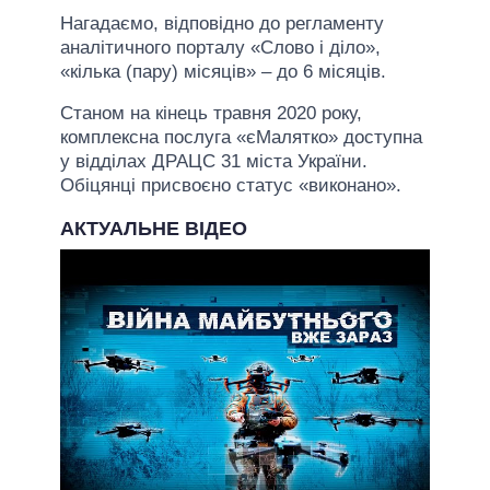
Нагадаємо, відповідно до регламенту
аналітичного порталу «Слово і діло»,
«кілька (пару) місяців» – до 6 місяців.
Станом на кінець травня 2020 року,
комплексна послуга «єМалятко» доступна
у відділах ДРАЦС 31 міста України.
Обіцянці присвоєно статус «виконано».
АКТУАЛЬНЕ ВІДЕО