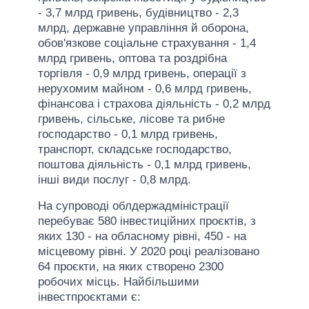
- 3,7 млрд гривень, будівництво - 2,3
млрд, державне управління й оборона,
обов'язкове соціальне страхування - 1,4
млрд гривень, оптова та роздрібна
торгівля - 0,9 млрд гривень, операції з
нерухомим майном - 0,6 млрд гривень,
фінансова і страхова діяльність - 0,2 млрд
гривень, сільське, лісове та рибне
господарство - 0,1 млрд гривень,
транспорт, складське господарство,
поштова діяльність - 0,1 млрд гривень,
інші види послуг - 0,8 млрд.
На супроводі облдержадміністрації
перебуває 580 інвестиційних проєктів, з
яких 130 - на обласному рівні, 450 - на
місцевому рівні. У 2020 році реалізовано
64 проєкти, на яких створено 2300
робочих місць. Найбільшими
інвестпроєктами є: