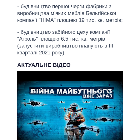
- будівництво першої черги фабрики з
виробництва м'яких меблів Бельгійської
компанії "НІМА" площею 19 тис. кв. метрів;
- будівництво забійного цеху компанії
"Агроль" площею 6,5 тис. кв. метрів
(запустити виробництво планують в III
кварталі 2021 року).
АКТУАЛЬНЕ ВІДЕО