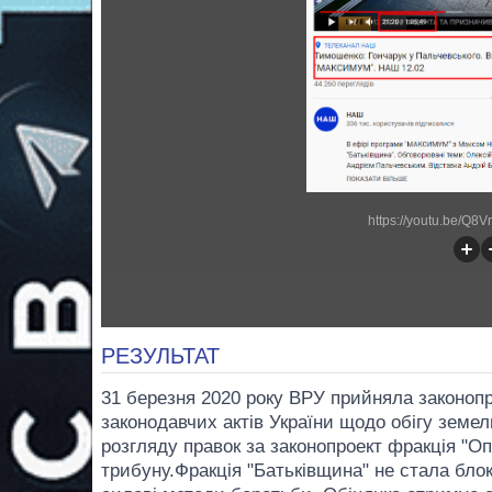
https://youtu.be/Q8
РЕЗУЛЬТАТ
31 березня 2020 року ВРУ прийняла законоп
законодавчих актів України щодо обігу земел
розгляду правок за законопроект фракція "О
трибуну.Фракція "Батьківщина" не стала бло