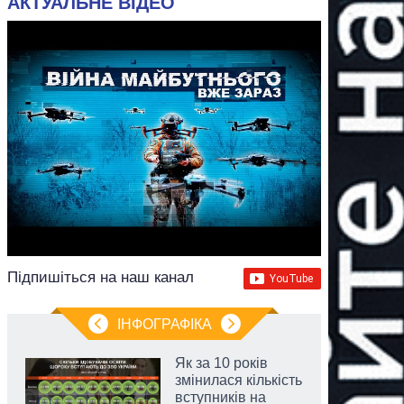
АКТУАЛЬНЕ ВІДЕО
Підпишіться на наш канал
ІНФОГРАФІКА
Як за 10 років
змінилася кількість
вступників на