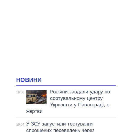
НОВИНИ
Росіяни завдали удару по
19:30
сортувальному центру
Укрпошти у Павлограді, є
жертви
У ЗСУ запустили тестування
18:54
спрощених переведень через