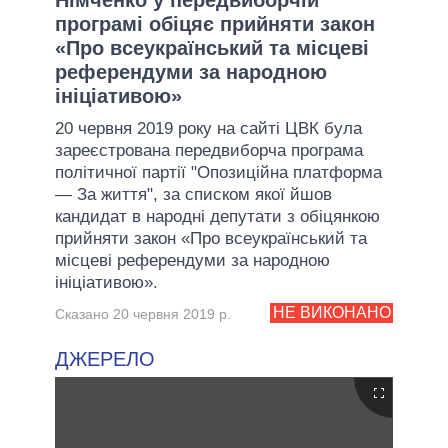
програмі обіцяє прийняти закон
«Про всеукраїнський та місцеві
референдуми за народною
ініціативою»
20 червня 2019 року на сайті ЦВК була
зареєстрована передвиборча програма
політичної партії "Опозиційна платформа
— За життя", за списком якої йшов
кандидат в народні депутати з обіцянкою
прийняти закон «Про всеукраїнський та
місцеві референдуми за народною
ініціативою».
НЕ ВИКОНАНО
Сказано 20 червня 2019 р.
ДЖЕРЕЛО