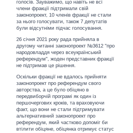
голосів. Зауважимо, що навіть не всі
члени фракції підтримали свій
законопроект, 10 членів фракції не стали
за нього голосувати, також 7 депутатів
були відсутніми підчас голосування.
26 січня 2021 року рада прийняла в
другому читанні законопроект №3612 "про
народовладдя через всеукраїнський
референдум", жоден представник фракції
не підтримав це рішення.
Оскільки фракції не вдалось прийняти
законопроект про референдум свого
авторства, а це було обіцяно в
передвиборчій програмі як один із
першочергових кроків, та враховуючи
факт, що вони не стали підтримувати
альтернативний законопроект про
референдум, який частково допоміг би
втілити обіцяне, обіцянка отримує статус