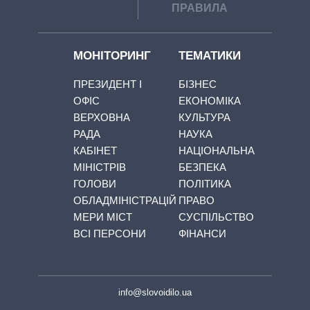
ПРАВИЛА
МОНІТОРИНГ
ТЕМАТИКИ
ПРЕЗИДЕНТ І
БІЗНЕС
ОФІС
ЕКОНОМІКА
ВЕРХОВНА
КУЛЬТУРА
РАДА
НАУКА
КАБІНЕТ
НАЦІОНАЛЬНА
МІНІСТРІВ
БЕЗПЕКА
ГОЛОВИ
ПОЛІТИКА
ОБЛАДМІНІСТРАЦІЙ
ПРАВО
МЕРИ МІСТ
СУСПІЛЬСТВО
ВСІ ПЕРСОНИ
ФІНАНСИ
info@slovoidilo.ua