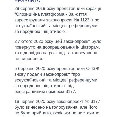
РЕЗУЛЬТАТ
29 серпня 2019 року представники фракції
"Опозиційна платформа - За життя"
зареєстрували законопроект № 1123 "про
всеукраїнський та місцеві референдуми
за народною ініціативою".
2 лютого 2020 року цей законопроект було
повернуто на доопрацювання ініціаторам,
та відповідно на розгляд та голосування
не виносився.
5 березня 2020 року представники ОПЗЖ
знову подали законопроект "про
всеукраїнський та місцеві референдуми
за народною ініціативою" під
реєстраційним номером 3177.
18 червня 2020 року законопроект № 3177
було винесено на голосування, але його
не було прийнято, оскільки не вистачило