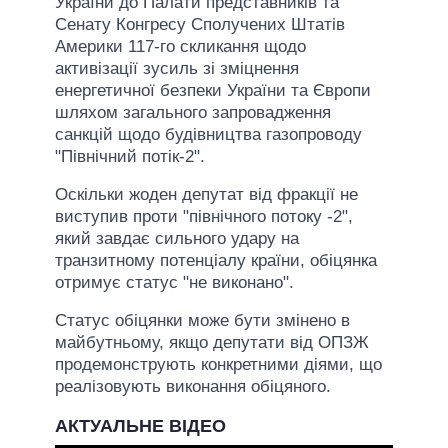
України до Палати представників та
Сенату Конгресу Сполучених Штатів
Америки 117-го скликання щодо
активізації зусиль зі зміцнення
енергетичної безпеки України та Європи
шляхом загального запровадження
санкцій щодо будівництва газопроводу
"Північний потік-2".
Оскільки жоден депутат від фракції не
виступив проти "північного потоку -2",
який завдає сильного удару на
транзитному потенціалу країни, обіцянка
отримує статус "не виконано".
Статус обіцянки може бути змінено в
майбутньому, якщо депутати від ОПЗЖ
продемонструють конкретними діями, що
реалізовують виконання обіцяного.
АКТУАЛЬНЕ ВІДЕО