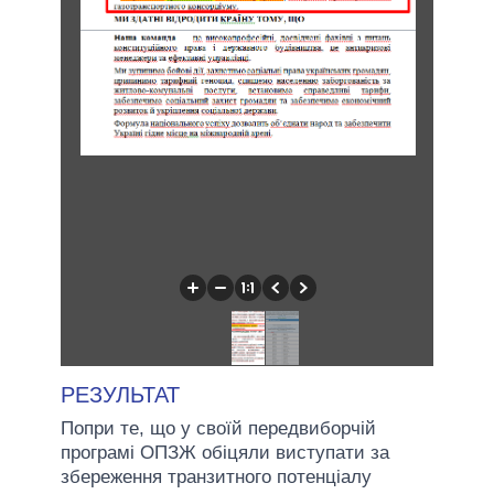
РЕЗУЛЬТАТ
Попри те, що у своїй передвиборчій
програмі ОПЗЖ обіцяли виступати за
збереження транзитного потенціалу