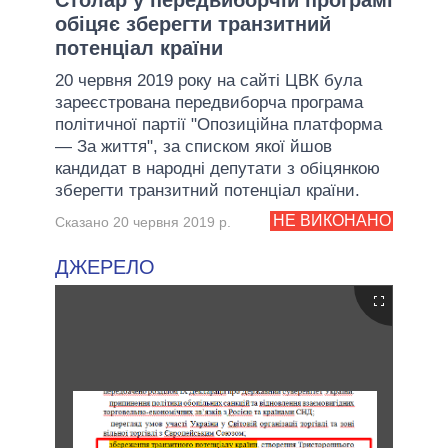
обіцяє зберегти транзитний
потенціал країни
20 червня 2019 року на сайті ЦВК була
зареєстрована передвиборча програма
політичної партії "Опозиційна платформа
— За життя", за списком якої йшов
кандидат в народні депутати з обіцянкою
зберегти транзитний потенціал країни.
НЕ ВИКОНАНО
Сказано 20 червня 2019 р.
ДЖЕРЕЛО