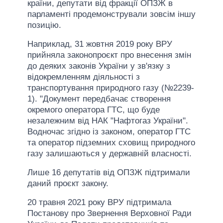
країни, депутати від фракції ОПЗЖ в
парламенті продемонстрували зовсім іншу
позицію.
Наприклад, 31 жовтня 2019 року ВРУ
прийняла законопроєкт про внесення змін
до деяких законів України у зв'язку з
відокремленням діяльності з
транспортування природного газу (№2239-
1). "Документ передбачає створення
окремого оператора ГТС, що буде
незалежним від НАК "Нафтогаз України".
Водночас згідно із законом, оператор ГТС
та оператор підземних сховищ природного
газу залишаються у державній власності.
Лише 16 депутатів від ОПЗЖ підтримали
даний проєкт закону.
20 травня 2021 року ВРУ підтримала
Постанову про Звернення Верховної Ради