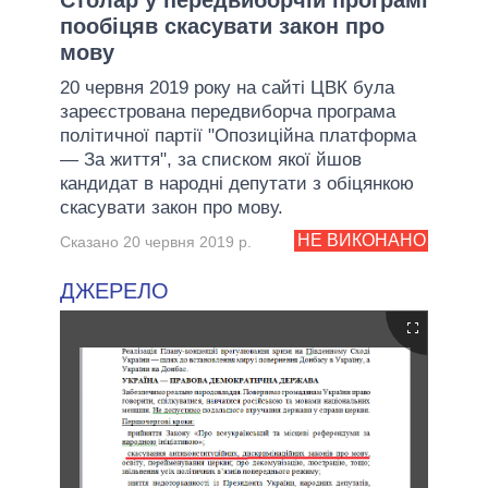
пообіцяв скасувати закон про
мову
20 червня 2019 року на сайті ЦВК була
зареєстрована передвиборча програма
політичної партії "Опозиційна платформа
— За життя", за списком якої йшов
кандидат в народні депутати з обіцянкою
скасувати закон про мову.
НЕ ВИКОНАНО
Сказано 20 червня 2019 р.
ДЖЕРЕЛО