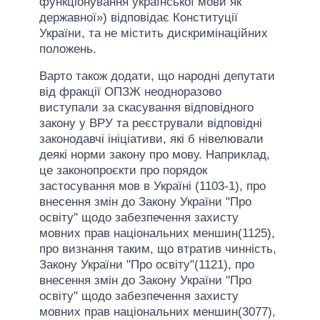
функціонування української мови як
державної») відповідає Конституції
України, та не містить дискримінаційних
положень.
Варто також додати, що народні депутати
від фракції ОПЗЖ неодноразово
виступали за скасування відповідного
закону у ВРУ та реєстрували відповідні
законодавчі ініціативи, які б нівелювали
деякі норми закону про мову. Наприклад,
це законопроєкти про порядок
застосування мов в Україні (1103-1), про
внесення змін до Закону України "Про
освіту" щодо забезпечення захисту
мовних прав національних меншин(1125),
про визнання таким, що втратив чинність,
Закону України "Про освіту"(1121), про
внесення змін до Закону України "Про
освіту" щодо забезпечення захисту
мовних прав національних меншин(3077),