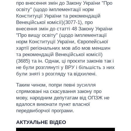
про внесення змін до Закону України "Про
освіту" (щодо імплементації норм
Конституції України та рекомендацій
Венеційської комісії)(3077-1), про
внесення змін до статті 48 Закону України
"Про вищу освіту" (щодо імплементації
норм Конституції України, Європейської
хартії регіональних мов або мов меншин
та рекомендацій Венеційської комісії)
(3685) та ін. Однак, ці проєкти законів так і
не були розглянуті у ВРУ і більшість з них
були зняті з розгляду та відхилені.
Таким чином, попри певні зусилля
спрямовані на скасування закону про
мову, народним депутатам від ОПЗЖ не
вдалося виконати пункт власної
передвиборчої програми.
АКТУАЛЬНЕ ВІДЕО