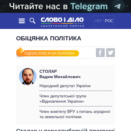
УКР
РОС
НОВИНИ
ОБІЦЯНКА ПОЛІТИКА
ОБIЦЯНКИ
СТРІЧКА
ПОЛІТИКА
ПІДПИСАТИСЯ НА ПОЛІТИКА
ПОДІЇ
ЕКОНОМІКА
ПОЛIТИКИ
СТАТТІ
СУСПІЛЬСТВО
СТОЛАР
ІНФОГРАФІКА
ДУМКИ
СВІТ
УСІ ПОЛІТИКИ
Вадим Михайлович
ОГЛЯДИ
ПРЕЗИДЕНТ І ОФІС
Народний депутат України
ВІДЕО
ДАЙДЖЕСТИ
ВЕРХОВНА РАДА
Член депутатської групи
ПІДТРИМАТИ
«Відновлення України»
КАБІНЕТ МІНІСТРІВ
ГОЛОВИ ОБЛАДМІНІСТРАЦІЙ
Член комітету ВРУ з питань аграрної
ПОРІВНЯННЯ ПОЛІТИКІВ
та земельної політики
МЕРИ МІСТ
ВСІ ПЕРСОНИ
Столар у передвиборчій програмі