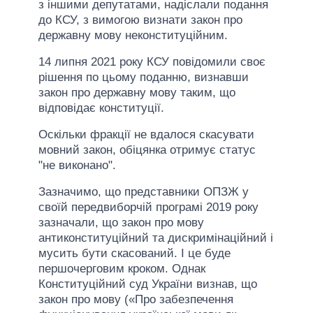
з іншими депутатами, надіслали подання
до КСУ, з вимогою визнати закон про
державну мову неконституційним.
14 липня 2021 року КСУ повідомили своє
рішення по цьому поданню, визнавши
закон про державну мову таким, що
відповідає конституції.
Оскільки фракції не вдалося скасувати
мовний закон, обіцянка отримує статус
"не виконано".
Зазначимо, що представники ОПЗЖ у
своїй передвиборчій програмі 2019 року
зазначали, що закон про мову
антиконституційний та дискримінаційний і
мусить бути скасований. І це буде
першочерговим кроком. Однак
Конституційний суд України визнав, що
закон про мову («Про забезпечення