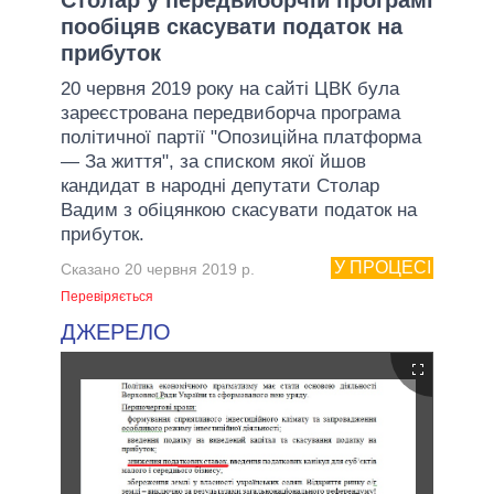
пообіцяв скасувати податок на
прибуток
20 червня 2019 року на сайті ЦВК була
зареєстрована передвиборча програма
політичної партії "Опозиційна платформа
— За життя", за списком якої йшов
кандидат в народні депутати Столар
Вадим з обіцянкою скасувати податок на
прибуток.
У ПРОЦЕСІ
Сказано 20 червня 2019 р.
Перевіряється
ДЖЕРЕЛО