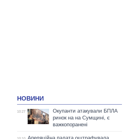
НОВИНИ
Окупанти атакували БПЛА
10:27
ринок на на Сумщині, є
важкопоранені
Апеляційна палата оштрафувала
10:10