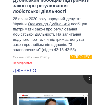
закон про регулювання
лобістської діяльності
28 січня 2020 року народний депутат
України
Олександр Дубінський
пообіцяв
підтримати закон про регулювання
лобістської діяльності. На запитання
ведучого про те, чи підтримає депутат
закон про лобізм він відповів: "З
задоволенням" (відео 42:15-42:55).
У ПРОЦЕСІ
Сказано 28 січня 2020 р.
Перевіряється
ДЖЕРЕЛО