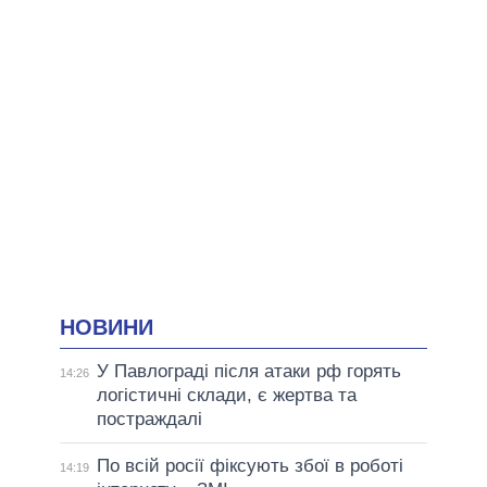
НОВИНИ
У Павлограді після атаки рф горять
14:26
логістичні склади, є жертва та
постраждалі
По всій росії фіксують збої в роботі
14:19