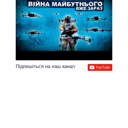
Підпишіться на наш канал