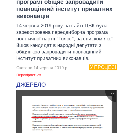
програмі обіцяє запровадити
повноцінний інститут приватних
виконавців
14 червня 2019 року на сайті ЦВК була
зареєстрована передвиборча програма
політичної партії "Голос", за списком якої
йшов кандидат в народні депутати з
обіцянкою запровадити повноцінний
інститут приватних виконавців.
У ПРОЦЕСІ
Сказано 14 червня 2019 р.
Перевіряється
ДЖЕРЕЛО