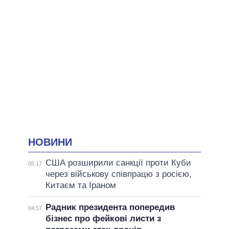
НОВИНИ
США розширили санкції проти Куби
05:17
через військову співпрацю з росією,
Китаєм та Іраном
Радник президента попередив
04:57
бізнес про фейкові листи з