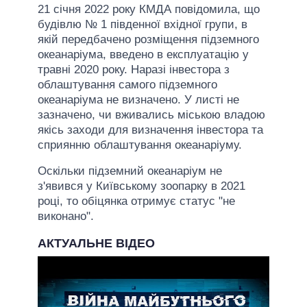
21 січня 2022 року КМДА повідомила, що
будівлю № 1 південної вхідної групи, в
якій передбачено розміщення підземного
океанаріума, введено в експлуатацію у
травні 2020 року. Наразі інвестора з
облаштування самого підземного
океанаріума не визначено. У листі не
зазначено, чи вживались міською владою
якісь заходи для визначення інвестора та
сприянню облаштування океанаріуму.
Оскільки підземний океанаріум не
з'явився у Київському зоопарку в 2021
році, то обіцянка отримує статус "не
виконано".
АКТУАЛЬНЕ ВІДЕО