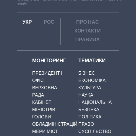
особи.
УКР
РОС
ПРО НАС
КОНТАКТИ
ПРАВИЛА
МОНІТОРИНГ
ТЕМАТИКИ
ПРЕЗИДЕНТ І
БІЗНЕС
ОФІС
ЕКОНОМІКА
ВЕРХОВНА
КУЛЬТУРА
РАДА
НАУКА
КАБІНЕТ
НАЦІОНАЛЬНА
МІНІСТРІВ
БЕЗПЕКА
ГОЛОВИ
ПОЛІТИКА
ОБЛАДМІНІСТРАЦІЙ
ПРАВО
МЕРИ МІСТ
СУСПІЛЬСТВО