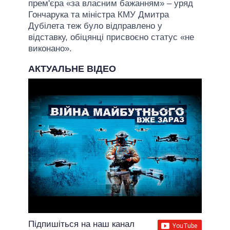
прем'єра «за власним бажанням» – уряд
Гончарука та міністра КМУ Дмитра
Дубілета теж було відправлено у
відставку, обіцянці присвоєно статус «не
виконано».
АКТУАЛЬНЕ ВІДЕО
Підпишіться на наш канал