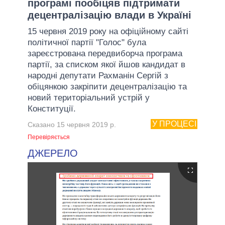
програмі пообіцяв підтримати
децентралізацію влади в Україні
15 червня 2019 року на офіційному сайті
політичної партії "Голос" була
зареєстрована передвиборча програма
партії, за списком якої йшов кандидат в
народні депутати Рахманін Сергій з
обіцянкою закріпити децентралізацію та
новий територіальний устрій у
Конституції.
У ПРОЦЕСІ
Сказано 15 червня 2019 р.
Перевіряється
ДЖЕРЕЛО